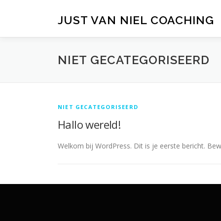
Naar
de
JUST VAN NIEL COACHING
inhoud
springen
NIET GECATEGORISEERD
NIET GECATEGORISEERD
Hallo wereld!
Welkom bij WordPress. Dit is je eerste bericht. Bew