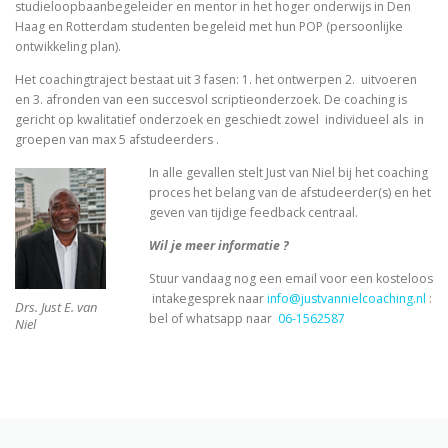
studieloopbaanbegeleider en mentor in het hoger onderwijs in Den
Haag en Rotterdam studenten begeleid met hun POP (persoonlijke
ontwikkeling plan).
Het coachingtraject bestaat uit 3 fasen: 1. het ontwerpen 2. uitvoeren
en 3. afronden van een succesvol scriptieonderzoek. De coaching is
gericht op kwalitatief onderzoek en geschiedt zowel individueel als in
groepen van max 5 afstudeerders .
In alle gevallen stelt Just van Niel bij het coaching
proces het belang van de afstudeerder(s) en het
geven van tijdige feedback centraal.
Wil je meer informatie ?
Stuur vandaag nog een email voor een kosteloos
intakegesprek naar
info@justvannielcoaching.nl
:
Drs. Just E. van
bel of whatsapp naar
06-1562587
Niel