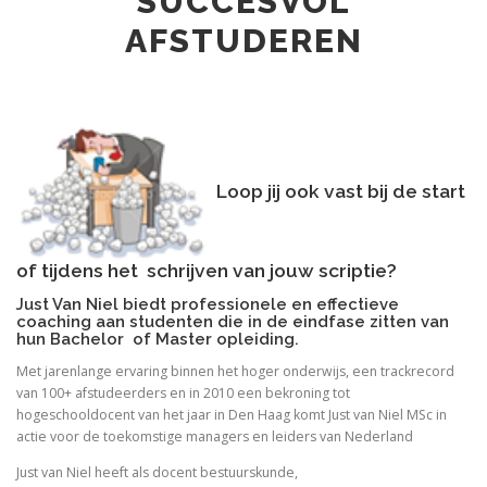
SUCCESVOL
AFSTUDEREN
Loop jij ook vast bij de start
of tijdens het schrijven van jouw scriptie?
Just Van Niel biedt professionele en effectieve
coaching aan studenten die in de eindfase zitten van
hun Bachelor of Master opleiding.
Met jarenlange ervaring binnen het hoger onderwijs, een trackrecord
van 100+ afstudeerders en in 2010 een bekroning tot
hogeschooldocent van het jaar in Den Haag komt Just van Niel MSc in
actie voor de toekomstige managers en leiders van Nederland
Just van Niel heeft als docent bestuurskunde,