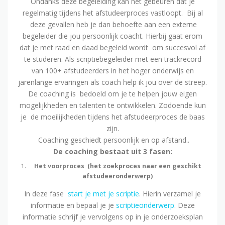
Ondanks deze begeleiding kan het gebeuren dat je
regelmatig tijdens het afstudeerproces vastloopt. Bij al
deze gevallen heb je dan behoefte aan een externe
begeleider die jou persoonlijk coacht. Hierbij gaat erom
dat je met raad en daad begeleid wordt om succesvol af
te studeren. Als scriptiebegeleider met een trackrecord
van 100+ afstudeerders in het hoger onderwijs en
jarenlange ervaringen als coach help ik jou over de streep.
De coaching is bedoeld om je te helpen jouw eigen
mogelijkheden en talenten te ontwikkelen. Zodoende kun
je de moeilijkheden tijdens het afstudeerproces de baas
zijn.
Coaching geschiedt persoonlijk en op afstand..
De coaching bestaat uit 3 fasen:
Het voorproces (het zoekproces naar een geschikt
afstudeeronderwerp)
In deze fase
start je met je scriptie
. Hierin verzamel je
informatie en bepaal je je
scriptieonderwerp
. Deze
informatie schrijf je vervolgens op in je onderzoeksplan