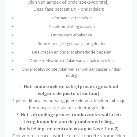
(plan van aanpak of onderzoeksvoorstel).
Deze fase bestaat uit 7 onderdelen:
Informatie verzamelen
Probleemstelling bepalen
Onderwerp afbakenen
Goedkeuring krijgen van je begeleider
Deelvragen en onderzoekmethode bepalen
Onderzoeksvoorstel/plan van aanpak opstellen
Onderzoeksvoorstel/plan van aanpak aanpassen (indien
nodig)
2.
Het onderzoek en schrijfproces (geschied
volgens de juiste structuur)
Tijdens dit proces ontvang je enkele voorbeelden uit mijn
beroepspraktijk als afstudeerbegeleider.
3.
Het afrondingsproces (onderzoekresultaten
terug koppelen aan de probleemstelling,
doelstelling en centrale vraag in fase 1 en 2)
Ook voor dit proces word je d.m.v. concrete voorbeelden