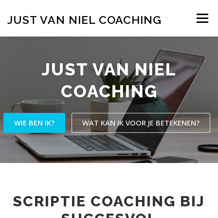
Naar
de
JUST VAN NIEL COACHING
Menu
inhoud
springen
JUST VAN NIEL
COACHING
WIE BEN IK?
WAT KAN IK VOOR JE BETEKENEN?
SCRIPTIE COACHING BIJ