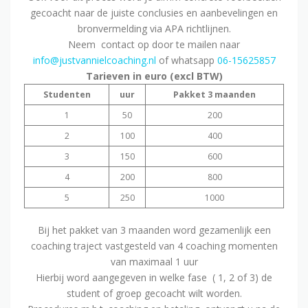
gecoacht naar de juiste conclusies en aanbevelingen en
bronvermelding via APA richtlijnen.
Neem contact op door te mailen naar
info@justvannielcoaching.nl
of whatsapp
06-15625857
Tarieven in euro (excl BTW)
Studenten
uur
Pakket 3 maanden
1
50
200
2
100
400
3
150
600
4
200
800
5
250
1000
Bij het pakket van 3 maanden word gezamenlijk een
coaching traject vastgesteld van 4 coaching momenten
van maximaal 1 uur
Hierbij word aangegeven in welke fase ( 1, 2 of 3) de
student of groep gecoacht wilt worden.